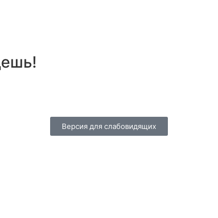
дешь!
Версия для слабовидящих