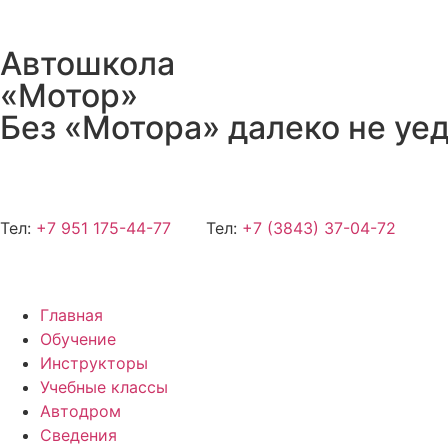
Автошкола
«Мотор»
Без «Мотора» далеко не уе
Тел:
+7 951 175-44-77
Тел:
+7 (3843) 37-04-72
Главная
Обучение
Инструкторы
Учебные классы
Автодром
Сведения