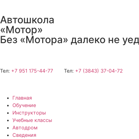
Автошкола
«Мотор»
Без «Мотора» далеко не уе
Тел:
+7 951 175-44-77
Тел:
+7 (3843) 37-04-72
Главная
Обучение
Инструкторы
Учебные классы
Автодром
Сведения