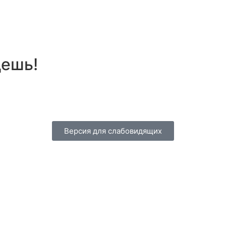
дешь!
Версия для слабовидящих